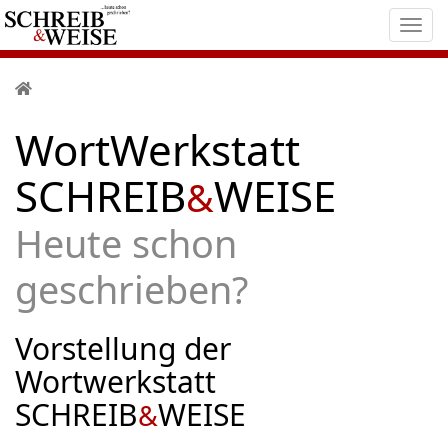
Navig
ein-/
WortWerkstatt
SCHREIB
­WEISE
&
Heute schon
geschrieben?
Vorstellung der
Wortwerkstatt
SCHREIB
WEISE
&