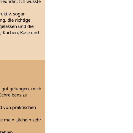
Freundin. Ich wusste
e
uktiv, sogar
g, die richtige
gelassen und die
r, Kuchen, Käse und
r gut gelungen, mich
Schreibens zu
d von praktischen
te mein Lächeln sehr
fehlen.