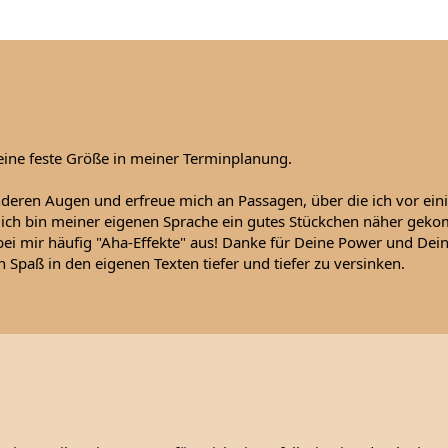
 eine feste Größe in meiner Terminplanung.
nderen Augen und erfreue mich an Passagen, über die ich vor eini
h, ich bin meiner eigenen Sprache ein gutes Stückchen näher gek
 mir häufig "Aha-Effekte" aus! Danke für Deine Power und Dei
 Spaß in den eigenen Texten tiefer und tiefer zu versinken.