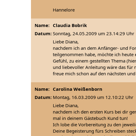
Hannelore
Name:
Claudia Bobrik
Datum:
Sonntag, 24.05.2009 um 23.14:29 Uhr
Liebe Diana,
nachdem ich an dem Anfänger- und Fort
teilgenommen habe, möchte ich heute en
Gefühl, zu einem gestellten Thema (hier
und liebevoller Anleitung wäre das für 
freue mich schon auf den nächsten und 
Name:
Carolina Weißenborn
Datum:
Montag, 16.03.2009 um 12.10:22 Uhr
Liebe Diana,
nachdem ich den ersten Kurs bei dir ge
mal in deinem Gästebuch Kund tun!
Ich lobe die Vorbereitung zu den jeweil
Deine Begeisterung fürs Schreiben steckt