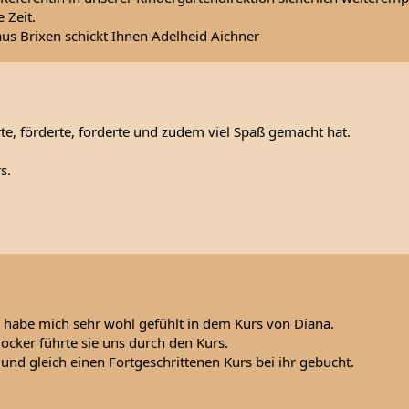
 Zeit.
aus Brixen schickt Ihnen Adelheid Aichner
erte, förderte, forderte und zudem viel Spaß gemacht hat.
s.
d habe mich sehr wohl gefühlt in dem Kurs von Diana.
ocker führte sie uns durch den Kurs.
und gleich einen Fortgeschrittenen Kurs bei ihr gebucht.