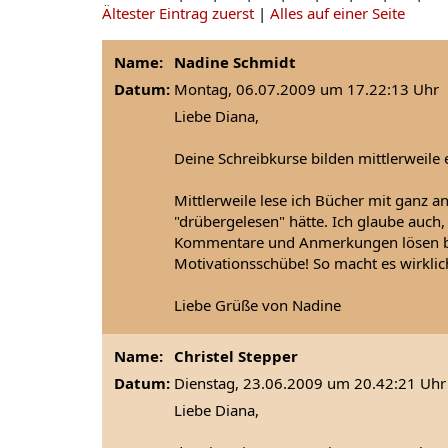
Ältester Eintrag zuerst
|
Alles auf einer Seite
Name:
Nadine Schmidt
Datum:
Montag, 06.07.2009 um 17.22:13 Uhr
Liebe Diana,
Deine Schreibkurse bilden mittlerweile
Mittlerweile lese ich Bücher mit ganz a
"drübergelesen" hätte. Ich glaube auc
Kommentare und Anmerkungen lösen bei
Motivationsschübe! So macht es wirklich
Liebe Grüße von Nadine
Name:
Christel Stepper
Datum:
Dienstag, 23.06.2009 um 20.42:21 Uhr
Liebe Diana,