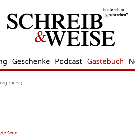
ng
Geschenke
Podcast
Gästebuch
N
rag zuerst)
zte Seite