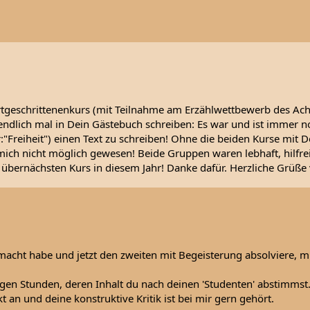
geschrittenenkurs (mit Teilnahme am Erzählwettbewerb des Achte
dlich mal in Dein Gästebuch schreiben: Es war und ist immer noc
:"Freiheit") einen Text zu schreiben! Ohne die beiden Kurse mit 
mich nicht möglich gewesen! Beide Gruppen waren lebhaft, hilfrei
übernächsten Kurs in diesem Jahr! Danke dafür. Herzliche Grüße
macht habe und jetzt den zweiten mit Begeisterung absolviere, m
igen Stunden, deren Inhalt du nach deinen 'Studenten' abstimmst
 an und deine konstruktive Kritik ist bei mir gern gehört.