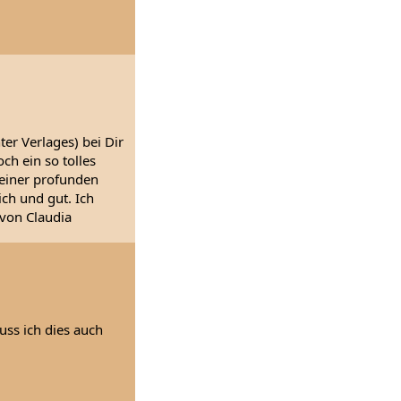
r Verlages) bei Dir
h ein so tolles
Deiner profunden
ch und gut. Ich
 von Claudia
uss ich dies auch
.